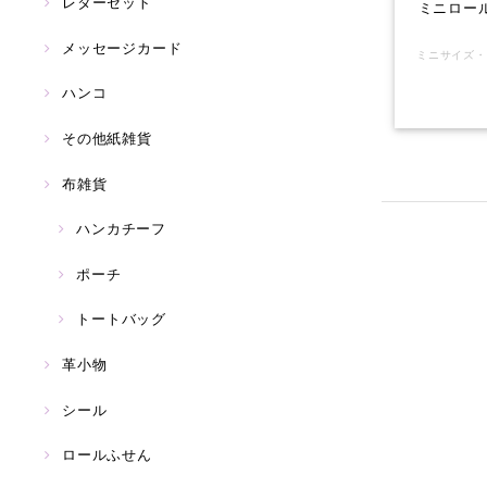
レターセット
ミニロー
メッセージカード
ハンコ
その他紙雑貨
布雑貨
ハンカチーフ
ポーチ
トートバッグ
革小物
シール
ロールふせん