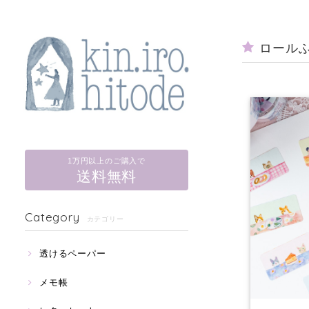
ロール
1万円以上のご購入で
送料無料
Category
カテゴリー
透けるペーパー
メモ帳