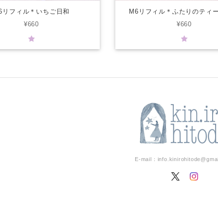
6リフィル＊いちご日和
M6リフィル＊ふたりのティ
¥660
¥660
E-mail：
info.kinirohitode@gma