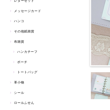
レターセット
メッセージカード
ハンコ
その他紙雑貨
布雑貨
ハンカチーフ
ポーチ
トートバッグ
革小物
シール
ロールふせん