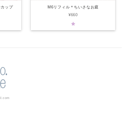
ーカップ
M6リフィル＊ちいさなお庭
¥660
il.com