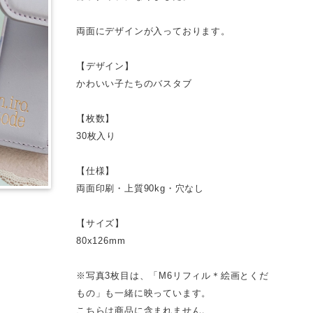
両面にデザインが入っております。
【デザイン】
かわいい子たちのバスタブ
【枚数】
30枚入り
【仕様】
両面印刷・上質90kg・穴なし
【サイズ】
80x126mm
※写真3枚目は、「M6リフィル＊絵画とくだ
もの」も一緒に映っています。
こちらは商品に含まれません。