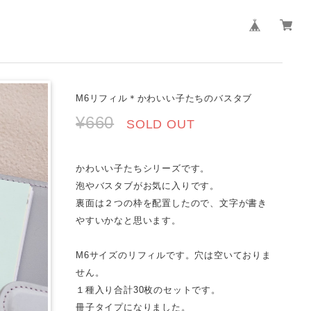
M6リフィル＊かわいい子たちのバスタブ
¥660
SOLD OUT
かわいい子たちシリーズです。
泡やバスタブがお気に入りです。
裏面は２つの枠を配置したので、文字が書き
やすいかなと思います。
M6サイズのリフィルです。穴は空いておりま
せん。
１種入り合計30枚のセットです。
冊子タイプになりました。