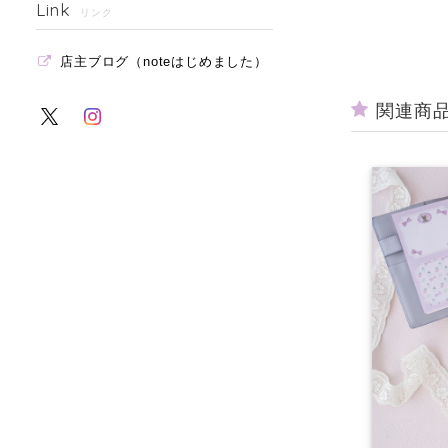
Link
リンク
店主ブログ（noteはじめました）
関連商