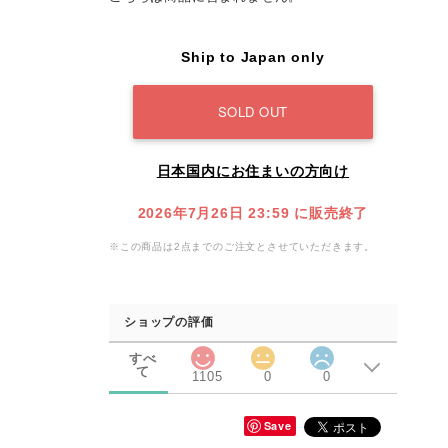
Ship to Japan only
SOLD OUT
日本国内にお住まいの方向け
2026年7月26日 23:59 に販売終了
※この商品は2点までのご注文とさせていただきます。
ショップの評価
すべ
て
1105
0
0
Save