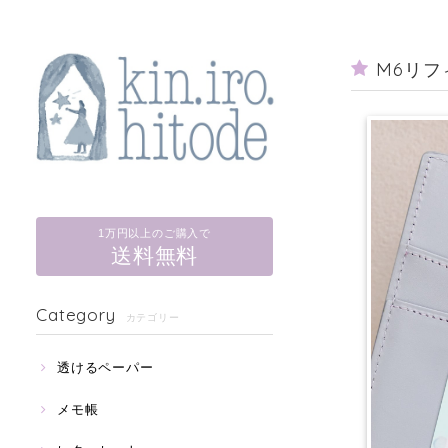
M6リ
1万円以上のご購入で
送料無料
Category
カテゴリー
透けるペーパー
メモ帳