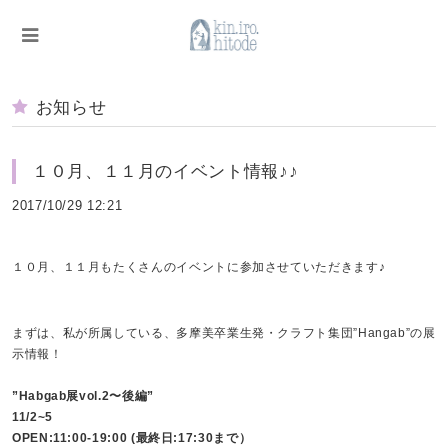
お知らせ
１０月、１１月のイベント情報♪♪
2017/10/29 12:21
１０月、１１月もたくさんのイベントに参加させていただきます♪
まずは、私が所属している、多摩美卒業生発・クラフト集団”Hangab”の展
示情報！
”Habgab展vol.2〜後編”
11/2~5
OPEN:11:00-19:00 (最終日:17:30まで）