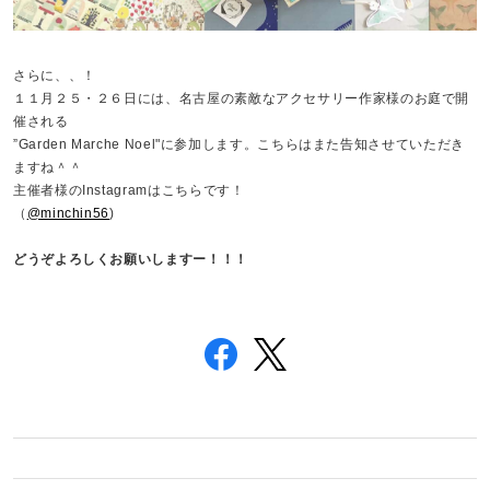
さらに、、！
１１月２５・２６日には、名古屋の素敵なアクセサリー作家様のお庭で開
催される
”Garden Marche Noel"に参加します。こちらはまた告知させていただき
ますね＾＾
主催者様のInstagramはこちらです！
（
@minchin56
)
どうぞよろしくお願いしますー！！！