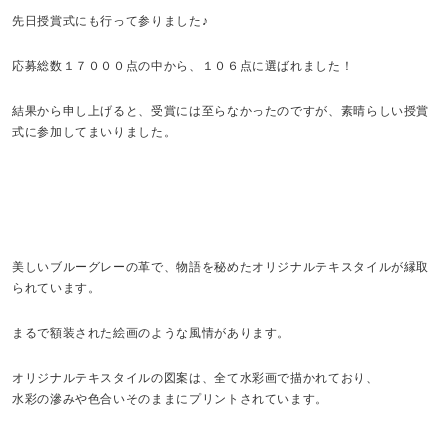
先日授賞式にも行って参りました♪
応募総数１７０００点の中から、１０６点に選ばれました！
結果から申し上げると、受賞には至らなかったのですが、素晴らしい授賞
式に参加してまいりました。
美しいブルーグレーの革で、物語を秘めたオリジナルテキスタイルが縁取
られています。
まるで額装された絵画のような風情があります。
オリジナルテキスタイルの図案は、全て水彩画で描かれており、
水彩の滲みや色合いそのままにプリントされています。