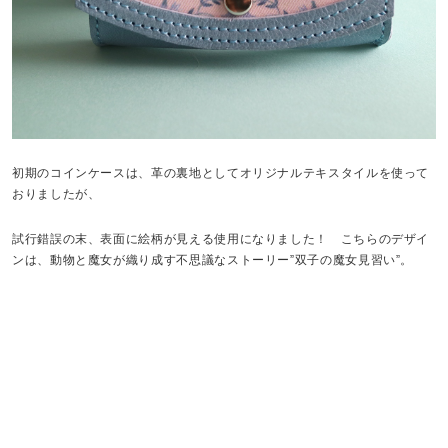
初期のコインケースは、革の裏地としてオリジナルテキスタイルを使って
おりましたが、
試行錯誤の末、表面に絵柄が見える使用になりました！ こちらのデザイ
ンは、動物と魔女が織り成す不思議なストーリー”双子の魔女見習い”。