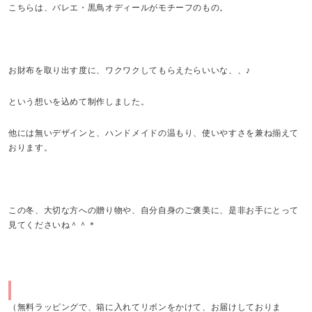
こちらは、バレエ・黒鳥オディールがモチーフのもの。
お財布を取り出す度に、ワクワクしてもらえたらいいな、、♪
という想いを込めて制作しました。
他には無いデザインと、ハンドメイドの温もり、使いやすさを兼ね揃えて
おります。
この冬、大切な方への贈り物や、自分自身のご褒美に、是非お手にとって
見てくださいね＾＾＊
（無料ラッピングで、箱に入れてリボンをかけて、お届けしておりま