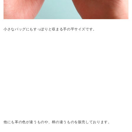
小さなバッグにもすっぽりと収まる手の平サイズです。
他にも革の色が違うものや、柄の違うものを販売しております。