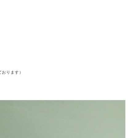
ております）