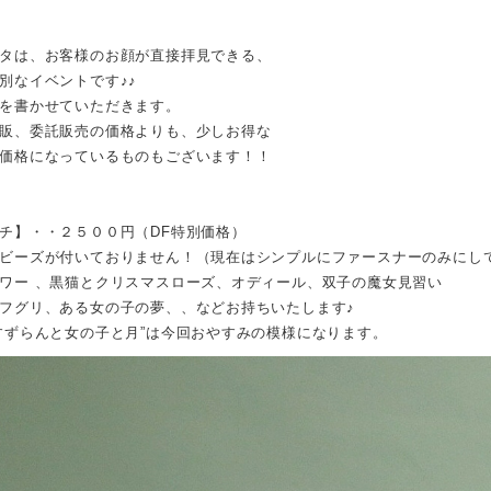
０
タは、お客様のお顔が直接拝見できる、
別なイベントです♪♪
を書かせていただきます。
販、委託販売の価格よりも、少しお得な
価格になっているものもございます！！
チ】・・２５００円（DF特別価格）
ビーズが付いておりません！（現在はシンプルにファースナーのみにし
ワー 、黒猫とクリスマスローズ、オディール、双子の魔女見習い
フグリ、ある女の子の夢、、などお持ちいたします♪
すずらんと女の子と月”は今回おやすみの模様になります。