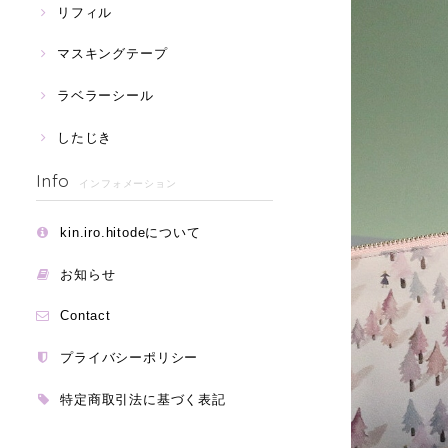
リフィル
マスキングテープ
ラベラーシール
したじき
Info
インフォメーション
kin.iro.hitodeについて
お知らせ
Contact
プライバシーポリシー
特定商取引法に基づく表記