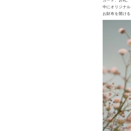
カード、お札、
中にオリジナル
お財布を開ける