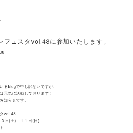
せ
ンフェスタvol.48に参加いたします。
:38
いるblogで申し訳ないですが、
は元気に活動しております！
お知らせです。
ol.48
１０日(土)、１１日(日)
ト