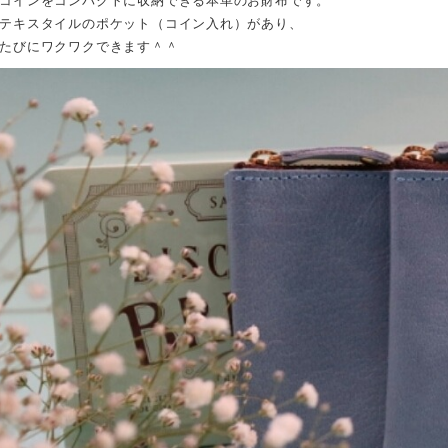
コインをコンパクトに収納できる本革のお財布です。
テキスタイルのポケット（コイン入れ）があり、
たびにワクワクできます＾＾